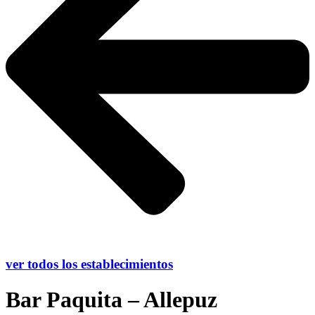
ver todos los establecimientos
Bar Paquita – Allepuz