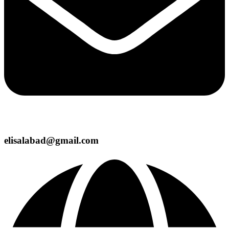
elisalabad@gmail.com