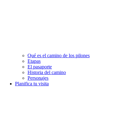
Qué es el camino de los pilones
Etapas
El pasaporte
Historia del camino
Personajes
Planifica tu visita