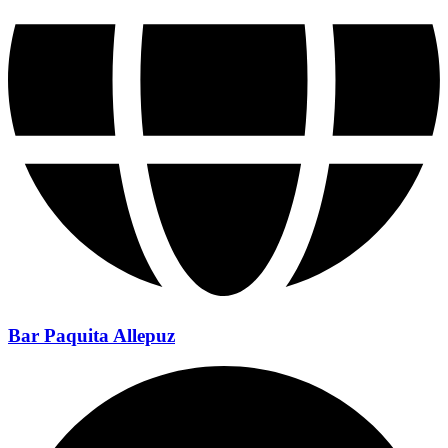
Bar Paquita Allepuz