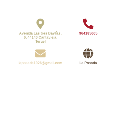
Avenida Las tres Baylías,
964185005
6, 44140 Cantavieja,
Teruel
laposada1926@gmail.com
La Posada