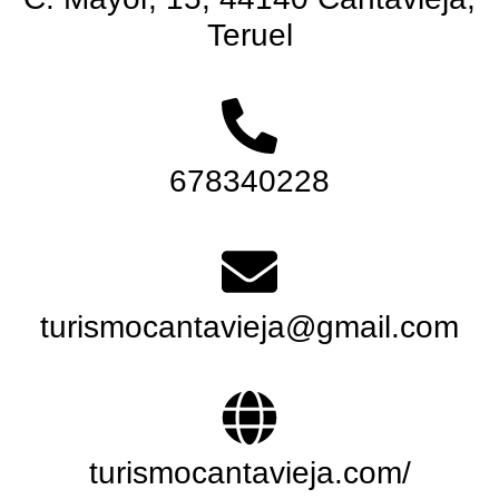
Teruel
678340228
turismocantavieja@gmail.com
turismocantavieja.com/