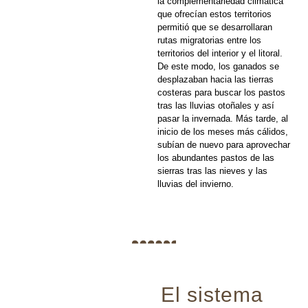
la complementariedad climática
que ofrecían estos territorios
permitió que se desarrollaran
rutas migratorias entre los
territorios del interior y el litoral.
De este modo, los ganados se
desplazaban hacia las tierras
costeras para buscar los pastos
tras las lluvias otoñales y así
pasar la invernada. Más tarde, al
inicio de los meses más cálidos,
subían de nuevo para aprovechar
los abundantes pastos de las
sierras tras las nieves y las
lluvias del invierno.
El sistema