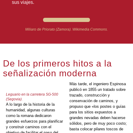
sus viajes.
Miliaro de Priorato (Zamora). Wikimedia Commons.
De los primeros hitos a la
señalización moderna
Más tarde, el ingeniero Espinosa
publicó en 1855 un tratado sobre
Leguario en la carretera SG-500
trazado, construcción y
(Segovia).
conservación de caminos, y
A lo largo de la historia de la
propuso que «los postes o guías
humanidad, algunas culturas
para los sitios expuestos a
como la romana dedicaron
grandes nevadas deben hacerse
grandes esfuerzos para planificar
sólidos, pero de muy poco costo;
y construir caminos con el
basta colocar pilares toscos de
objetivo de facilitar el paso del