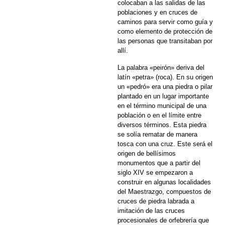
colocaban a las salidas de las
poblaciones y en cruces de
caminos para servir como guía y
como elemento de protección de
las personas que transitaban por
allí.
La palabra «peirón» deriva del
latín «petra» (roca). En su origen
un «pedró» era una piedra o pilar
plantado en un lugar importante
en el término municipal de una
población o en el límite entre
diversos términos. Esta piedra
se solía rematar de manera
tosca con una cruz. Este será el
origen de bellísimos
monumentos que a partir del
siglo XIV se empezaron a
construir en algunas localidades
del Maestrazgo, compuestos de
cruces de piedra labrada a
imitación de las cruces
procesionales de orfebrería que